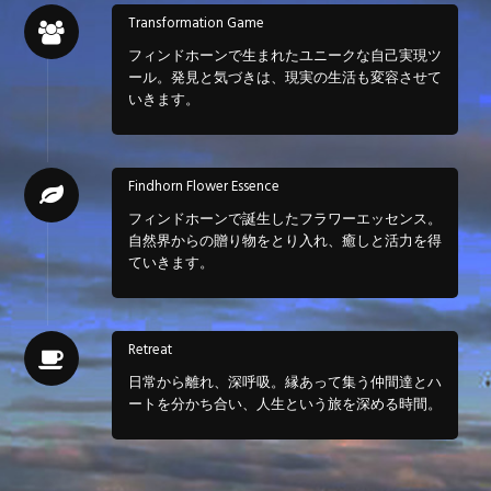
Transformation Game
フィンドホーンで生まれたユニークな自己実現ツ
ール。発見と気づきは、現実の生活も変容させて
いきます。
Findhorn Flower Essence
フィンドホーンで誕生したフラワーエッセンス。
自然界からの贈り物をとり入れ、癒しと活力を得
ていきます。
Retreat
日常から離れ、深呼吸。縁あって集う仲間達とハ
ートを分かち合い、人生という旅を深める時間。