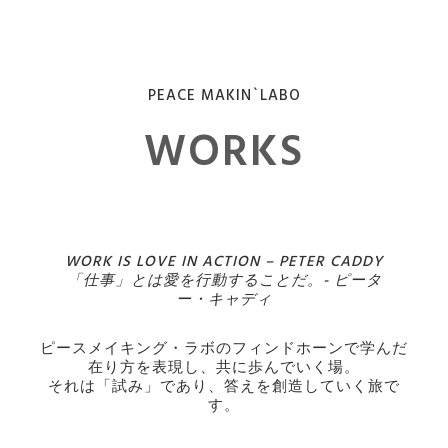
PEACE MAKIN`LABO
WORKS
WORK IS LOVE IN ACTION – PETER CADDY
「仕事」とは愛を行動することだ。- ピータ
ー・キャディ
ピースメイキング・ラボのフィンドホーンで学んだ
在り方を表現し、共に歩んでいく場。
それは「試み」であり、答えを創造していく旅で
す。