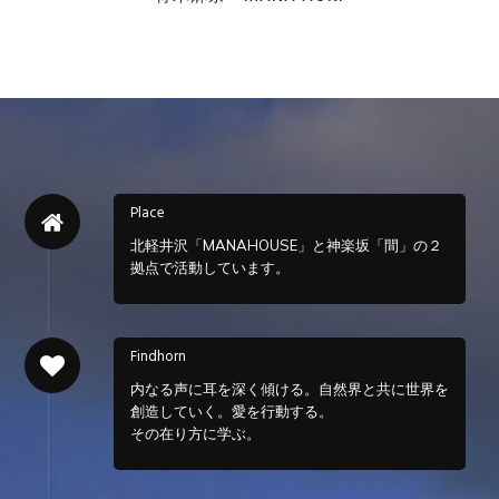
Place
北軽井沢「MANAHOUSE」と神楽坂「間」の２
拠点で活動しています。
Findhorn
内なる声に耳を深く傾ける。自然界と共に世界を
創造していく。愛を行動する。
その在り方に学ぶ。