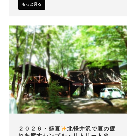
もっと見る
２０２６・盛夏
北軽井沢で夏の疲