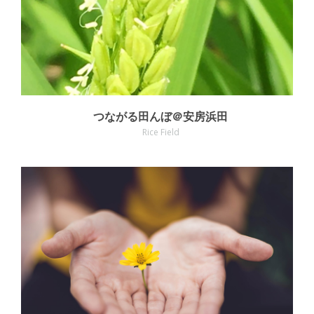
つながる田んぼ＠安房浜田
Rice Field
MORE